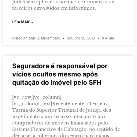
Judiciário aplicar as normas consumeristas à
terceiros envolvidos em infortúnios,
LEIA MAIS »
Marco Antônio B. Mildemberg
outubro 30, 2018
11:41 am
Seguradora é responsável por
vícios ocultos mesmo após
quitação do imóvel pelo SFH
[vc_row][vc_column]
[vc_column_text]Recentemente a Terceira
Turma do Superior Tribunal de Justiça, deu
provimento a um recurso interposto por
compradores de imóveis financiados pelo
Sistema Financeiro da Habitação, no sentido de
declarar a cobertura do seguro para vícios