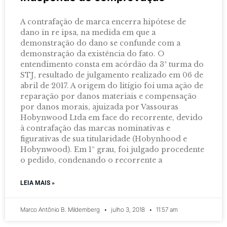
A contrafação de marca encerra hipótese de
dano in re ipsa, na medida em que a
demonstração do dano se confunde com a
demonstração da existência do fato. O
entendimento consta em acórdão da 3ª turma do
STJ, resultado de julgamento realizado em 06 de
abril de 2017. A origem do litígio foi uma ação de
reparação por danos materiais e compensação
por danos morais, ajuizada por Vassouras
Hobynwood Ltda em face do recorrente, devido
à contrafação das marcas nominativas e
figurativas de sua titularidade (Hobynhood e
Hobynwood). Em 1º grau, foi julgado procedente
o pedido, condenando o recorrente a
LEIA MAIS »
Marco Antônio B. Mildemberg
julho 3, 2018
11:57 am