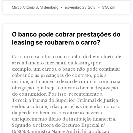
Marco Antônio B. Mildemberg
novembro 23, 2018
3:50 pm
O banco pode cobrar prestações do
leasing se roubarem o carro?
Caso ocorra o furto ou o roubo do bem objeto de
arrendamento mercantil ou leasing (por
exemplo, um carro), o banco não pode continuar
cobrando as prestações do contrato, pois a
instituição financeira deixa de cumprir com a sua
obrigação, qual seja, colocar o bem à disposição
do consumidor. Por isso, recentemente a
Terceira Turma do Superior Tribunal de Justiça
vedou a cobrança das parcelas vincendas no caso
da perda do bem, caso contrário haveria
enriquecimento ilícito da instituição financeira.
Segundo a relatora do Recurso Especial nº
1658568, ministra Nancy Andrighi, a solução