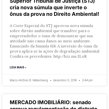
Superior Tribunal de Justiça (STJ)
cria nova súmula que inverte o
ônus da prova no Direito Ambiental!
A Corte Especial do STJ aprovou nova súmula
sobre direito ambiental que transfere para o
empreendedor o ônus de demonstrar que sua
atividade não causa danos ao meio ambiente.
Enunciado da Súmula 618: A inversão do ônus da
prova aplica-se às ações de degradação ambiental
Confira os precedentes: http://bzz.ms/1LoR
LEIA MAIS »
Marco Antônio B. Mildemberg
dezembro 5, 2018
3:44 pm
MERCADO IMOBILIÁRIO: senado
aprova regulamentação do distrato