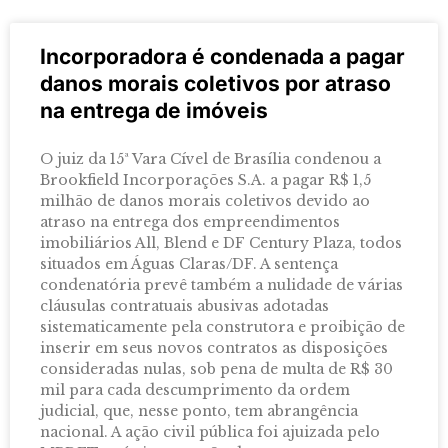
Incorporadora é condenada a pagar
danos morais coletivos por atraso
na entrega de imóveis
O juiz da 15ª Vara Cível de Brasília condenou a
Brookfield Incorporações S.A. a pagar R$ 1,5
milhão de danos morais coletivos devido ao
atraso na entrega dos empreendimentos
imobiliários All, Blend e DF Century Plaza, todos
situados em Águas Claras/DF. A sentença
condenatória prevê também a nulidade de várias
cláusulas contratuais abusivas adotadas
sistematicamente pela construtora e proibição de
inserir em seus novos contratos as disposições
consideradas nulas, sob pena de multa de R$ 30
mil para cada descumprimento da ordem
judicial, que, nesse ponto, tem abrangência
nacional. A ação civil pública foi ajuizada pelo