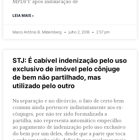
MPDFT após instauração de
LEIA MAIS »
Marco Antônio B. Mildemberg
julho 2, 2018
2:57 pm
STJ: É cabível indenização pelo uso
exclusivo de imóvel pelo cônjuge
de bem não partilhado, mas
utilizado pelo outro
Na separação e no divórcio, o fato de certo bem
comum ainda pertencer indistintamente aos ex-
cônjuges, por não ter sido formalizada a
partilha, não representa automático empecilho
ao pagamento de indenização pelo uso exclusivo
do bem por um deles, desde que a parte que toca