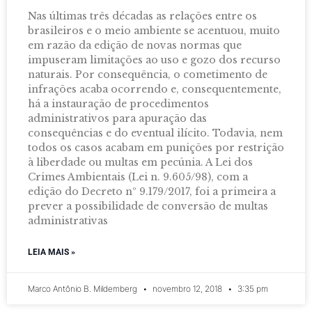
Nas últimas três décadas as relações entre os
brasileiros e o meio ambiente se acentuou, muito
em razão da edição de novas normas que
impuseram limitações ao uso e gozo dos recurso
naturais. Por consequência, o cometimento de
infrações acaba ocorrendo e, consequentemente,
há a instauração de procedimentos
administrativos para apuração das
consequências e do eventual ilícito. Todavia, nem
todos os casos acabam em punições por restrição
à liberdade ou multas em pecúnia. A Lei dos
Crimes Ambientais (Lei n. 9.605/98), com a
edição do Decreto nº 9.179/2017, foi a primeira a
prever a possibilidade de conversão de multas
administrativas
LEIA MAIS »
Marco Antônio B. Mildemberg
novembro 12, 2018
3:35 pm