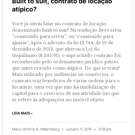
Built to suit, contrato de locação
atípico?
Você já ouviu falar no contrato de locação
denominado built to suit? Na tradução livre seria
“construído para servir”, ou “construído para
ajustar”. Após o advento da lei 12.744, de 19 de
dezembro de 2012, que alterou a Lei do
Inquilinato (8.245/91), o supracitado contrato foi
reconhecido pelo ordenamento jurídico pátrio,
que antes era tido como atípico. Do que se trata?
Mais utilizado por indústrias ou comércios, o
contrato traz benefícios de várias ordens para o
locatário, uma vez que não há imobilização de
capital para o exercício de sua atividade (no que
se refere às adequações no imóvel objeto
LEIA MAIS »
Marco Antônio B. Mildemberg
outubro 11, 2016
3:08 pm