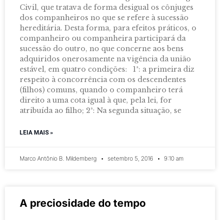
Civil, que tratava de forma desigual os cônjuges
dos companheiros no que se refere à sucessão
hereditária. Desta forma, para efeitos práticos, o
companheiro ou companheira participará da
sucessão do outro, no que concerne aos bens
adquiridos onerosamente na vigência da união
estável, em quatro condições: 1ª: a primeira diz
respeito à concorrência com os descendentes
(filhos) comuns, quando o companheiro terá
direito a uma cota igual à que, pela lei, for
atribuída ao filho; 2ª: Na segunda situação, se
LEIA MAIS »
Marco Antônio B. Mildemberg
setembro 5, 2016
9:10 am
A preciosidade do tempo