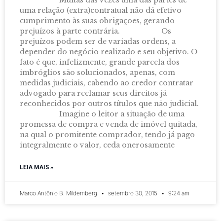
uma relação (extra)contratual não dá efetivo
cumprimento às suas obrigações, gerando
prejuízos à parte contrária. Os
prejuízos podem ser de variadas ordens, a
depender do negócio realizado e seu objetivo. O
fato é que, infelizmente, grande parcela dos
imbróglios são solucionados, apenas, com
medidas judiciais, cabendo ao credor contratar
advogado para reclamar seus direitos já
reconhecidos por outros títulos que não judicial.
Imagine o leitor a situação de uma
promessa de compra e venda de imóvel quitada,
na qual o promitente comprador, tendo já pago
integralmente o valor, ceda onerosamente
LEIA MAIS »
Marco Antônio B. Mildemberg
setembro 30, 2015
9:24 am