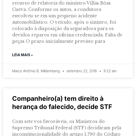
recurso de relatoria do ministro Villas Bôas
Cueva. Conforme os autos, a condutora
envolveu-se em um pequeno acidente
automobilístico. O veículo, após o sinistro, foi
colocado à disposição da seguradora para os
devidos reparos em oficina credenciada. Falta de
peças O prazo inicialmente previsto para
LEIA MAIS »
Marco Antônio B. Mildemberg
setembro 22, 2016
9:22 am
Companheiro(a) tem direito à
herança do falecido, decide STF
Com sete vos favoráveis, os Ministros do
Supremo Tribunal Federal (STF) decidiram pela
inconstitucionalidade do artigo 1.790 do Código