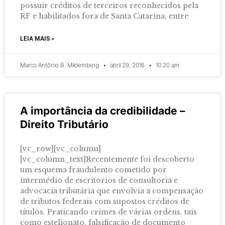
possuir créditos de terceiros reconhecidos pela
RF e habilitados fora de Santa Catarina, entre
LEIA MAIS »
Marco Antônio B. Mildemberg
abril 29, 2016
10:20 am
A importância da credibilidade –
Direito Tributário
[vc_row][vc_column]
[vc_column_text]Recentemente foi descoberto
um esquema fraudulento cometido por
intermédio de escritórios de consultoria e
advocacia tributária que envolvia a compensação
de tributos federais com supostos créditos de
títulos. Praticando crimes de várias ordens, tais
como estelionato, falsificação de documento