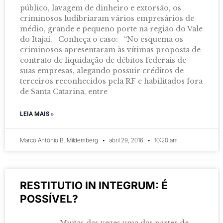
público, lavagem de dinheiro e extorsão, os
criminosos ludibriaram vários empresários de
médio, grande e pequeno porte na região do Vale
do Itajaí. Conheça o caso: “No esquema os
criminosos apresentaram às vítimas proposta de
contrato de liquidação de débitos federais de
suas empresas, alegando possuir créditos de
terceiros reconhecidos pela RF e habilitados fora
de Santa Catarina, entre
LEIA MAIS »
Marco Antônio B. Mildemberg
abril 29, 2016
10:20 am
RESTITUTIO IN INTEGRUM: É
POSSÍVEL?
Muitas das vezes uma das partes de