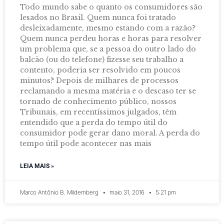
Todo mundo sabe o quanto os consumidores são
lesados no Brasil. Quem nunca foi tratado
desleixadamente, mesmo estando com a razão?
Quem nunca perdeu horas e horas para resolver
um problema que, se a pessoa do outro lado do
balcão (ou do telefone) fizesse seu trabalho a
contento, poderia ser resolvido em poucos
minutos? Depois de milhares de processos
reclamando a mesma matéria e o descaso ter se
tornado de conhecimento público, nossos
Tribunais, em recentíssimos julgados, têm
entendido que a perda do tempo útil do
consumidor pode gerar dano moral. A perda do
tempo útil pode acontecer nas mais
LEIA MAIS »
Marco Antônio B. Mildemberg
maio 31, 2016
5:21 pm