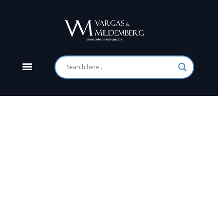
Vargas e Mildemberg Advogados
Especialistas em resolver
conflitos de alta complexidade