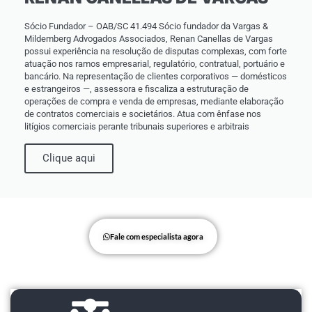
Sócio Fundador – OAB/SC 41.494 Sócio fundador da Vargas &
Mildemberg Advogados Associados, Renan Canellas de Vargas
possui experiência na resolução de disputas complexas, com forte
atuação nos ramos empresarial, regulatório, contratual, portuário e
bancário. Na representação de clientes corporativos — domésticos
e estrangeiros —, assessora e fiscaliza a estruturação de
operações de compra e venda de empresas, mediante elaboração
de contratos comerciais e societários. Atua com ênfase nos
litígios comerciais perante tribunais superiores e arbitrais
Clique aqui
Fale com especialista agora