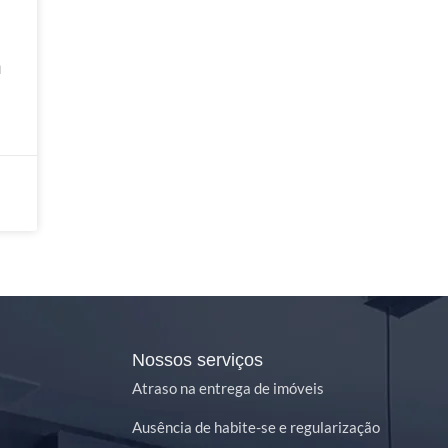
a
Nossos serviços
Atraso na entrega de imóveis
Ausência de habite-se e regularização