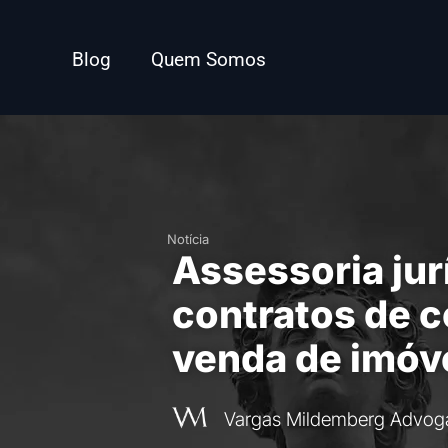
Blog
Quem Somos
Notícia
Assessoria jur
contratos de 
venda de imóv
Vargas Mildemberg Advog