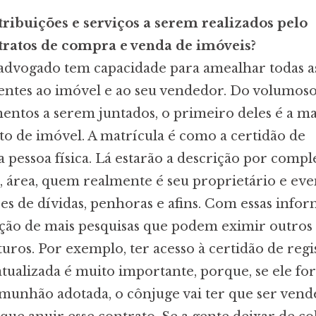
tribuições e serviços a serem realizados pelo
ratos de compra e venda de imóveis?
advogado tem capacidade para amealhar todas a
entes ao imóvel e ao seu vendedor. Do volumos
ntos a serem juntados, o primeiro deles é a ma
to de imóvel. A matrícula é como a certidão de
pessoa física. Lá estarão a descrição por compl
o, área, quem realmente é seu proprietário e eve
es de dívidas, penhoras e afins. Com essas infor
zação de mais pesquisas que podem eximir outros 
uros. Por exemplo, ter acesso à certidão de regi
atualizada é muito importante, porque, se ele for
unhão adotada, o cônjuge vai ter que ser ven