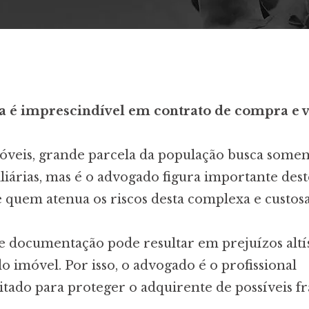
ca é imprescindível em contrato de compra e 
óveis, grande parcela da população busca some
liárias, mas é o advogado figura importante dest
le quem atenua os riscos desta complexa e custos
e documentação pode resultar em prejuízos altí
do imóvel. Por isso, o advogado é o profissional
citado para proteger o adquirente de possíveis fr