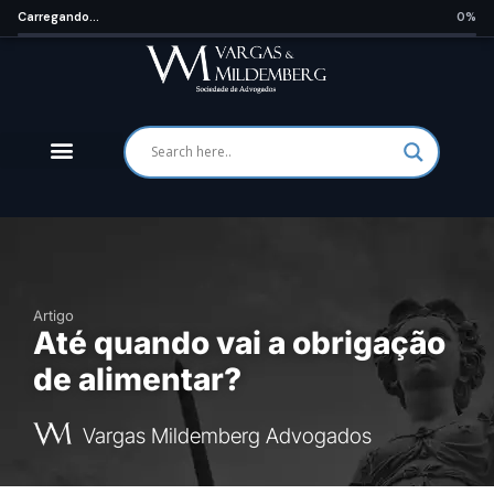
Carregando...
0%
Artigo
Até quando vai a obrigação
de alimentar?
Vargas Mildemberg Advogados