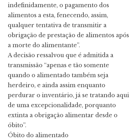
indefinidamente, o pagamento dos
alimentos a esta, fenecendo, assim,
qualquer tentativa de transmitir a
obrigação de prestação de alimentos após
a morte do alimentante”.
A decisão ressalvou que é admitida a
transmissão “apenas e tão somente
quando o alimentado também seja
herdeiro, e ainda assim enquanto
perdurar o inventário, já se tratando aqui
de uma excepcionalidade, porquanto
extinta a obrigação alimentar desde o
óbito”.
Óbito do alimentado