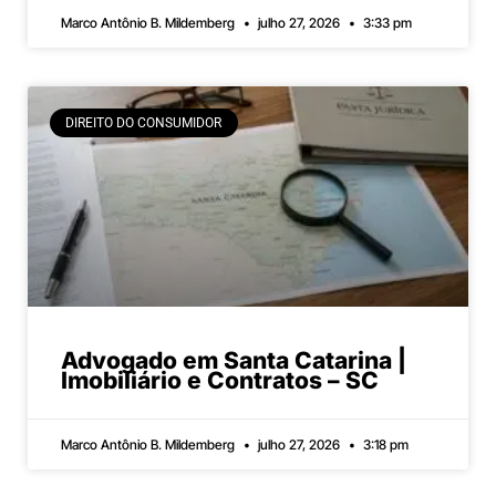
Marco Antônio B. Mildemberg
julho 27, 2026
3:33 pm
DIREITO DO CONSUMIDOR
Advogado em Santa Catarina |
Imobiliário e Contratos – SC
Marco Antônio B. Mildemberg
julho 27, 2026
3:18 pm