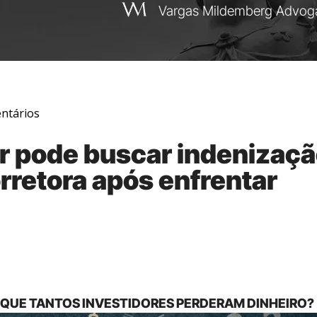
Vargas Mildemberg Advog
ntários
or pode buscar indenizaç
rretora após enfrentar
R QUE TANTOS INVESTIDORES PERDERAM DINHEIRO?