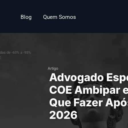
Blog
Quem Somos
Artigo
Advogado Espe
COE Ambipar e
Que Fazer Apó
2026