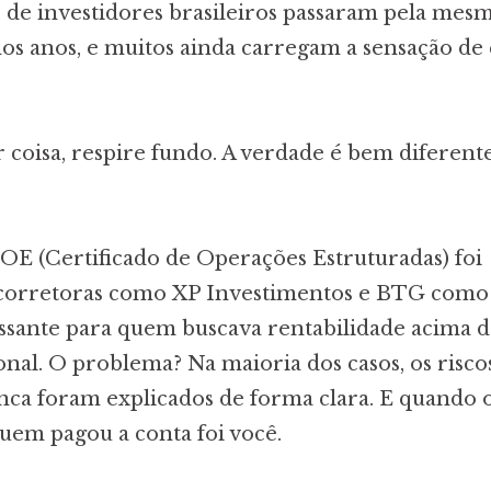
 de investidores brasileiros passaram pela mes
mos anos, e muitos ainda carregam a sensação de 
 coisa, respire fundo. A verdade é bem diferent
.
OE (Certificado de Operações Estruturadas) foi
 corretoras como XP Investimentos e BTG com
essante para quem buscava rentabilidade acima d
onal. O problema? Na maioria dos casos, os risco
nca foram explicados de forma clara. E quando 
uem pagou a conta foi você.