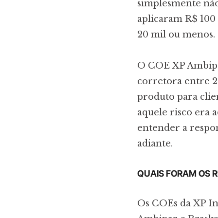
simplesmente não
aplicaram R$ 100 
20 mil ou menos.
O COE XP Ambipar
corretora entre 2
produto para clien
aquele risco era 
entender a respon
adiante.
QUAIS FORAM OS R
Os COEs da XP In