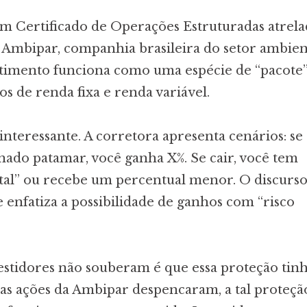
 Certificado de Operações Estruturadas atrela
Ambipar, companhia brasileira do setor ambient
estimento funciona como uma espécie de “pacote
 de renda fixa e renda variável.
interessante. A corretora apresenta cenários: se
nado patamar, você ganha X%. Se cair, você tem
tal” ou recebe um percentual menor. O discurso
enfatiza a possibilidade de ganhos com “risco
estidores não souberam é que essa proteção tin
 as ações da Ambipar despencaram, a tal proteçã