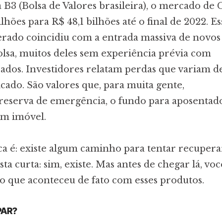
B3 (Bolsa de Valores brasileira), o mercado de
ilhões para R$ 48,1 bilhões até o final de 2022. Es
erado coincidiu com a entrada massiva de novos
olsa, muitos deles sem experiência prévia com
ados. Investidores relatam perdas que variam d
icado. São valores que, para muita gente,
reserva de emergência, o fundo para aposentad
um imóvel.
ca é: existe algum caminho para tentar recupera
ta curta: sim, existe. Mas antes de chegar lá, voc
o que aconteceu de fato com esses produtos.
PAR?