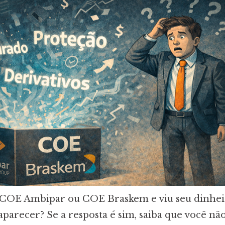
 COE Ambipar ou COE Braskem e viu seu dinhe
parecer? Se a resposta é sim, saiba que você não