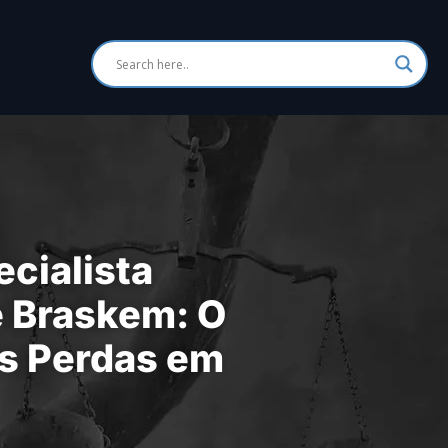
cialista
 Braskem: O
s Perdas em