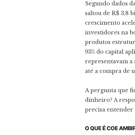
Segundo dados da 
saltou de R$ 3,8 b
crescimento acel
investidores na b
produtos estrutur
93% do capital apl
representavam a 
até a compra de 
A pergunta que fi
dinheiro? A respos
precisa entender 
O QUE É COE AMBI