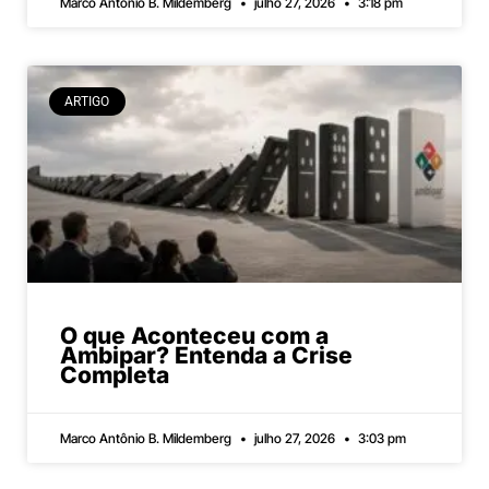
Marco Antônio B. Mildemberg
julho 27, 2026
3:18 pm
ARTIGO
O que Aconteceu com a
Ambipar? Entenda a Crise
Completa
Marco Antônio B. Mildemberg
julho 27, 2026
3:03 pm