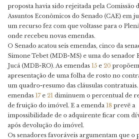
proposta havia sido rejeitada pela Comissão 
Assuntos Econômicos do Senado (CAE) em ju
um recurso fez com que voltasse para o Plená
onde recebeu novas emendas.
O Senado acatou seis emendas, cinco da sen
Simone Tebet (MDB-MS) e uma do senador
Jucá (MDB-RO). As emendas
15
e
20
propõem
apresentação de uma folha de rosto no cont
um quadro-resumo das cláusulas contratuais. 
emendas
17
e
21
diminuem o percentual de r
de fruição do imóvel. E a emenda
18
prevê a
impossibilidade de o adquirente ficar com dí
após devolução do imóvel.
Os senadores favoráveis argumentam que o 