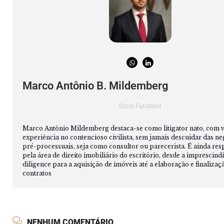
Marco Antônio B. Mildemberg
Sócio Fundador
Marco Antônio Mildemberg destaca-se como litigator nato, com v
experiência no contencioso civilista, sem jamais descuidar das n
pré-processuais, seja como consultor ou parecerista. É ainda re
pela área de direito imobiliário do escritório, desde a imprescind
diligence para a aquisição de imóveis até a elaboração e finalizaç
contratos
NENHUM COMENTÁRIO