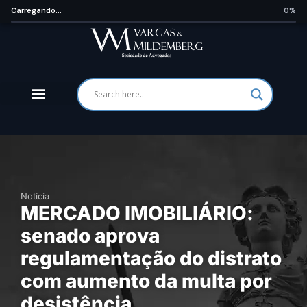
Carregando...
0%
Notícia
MERCADO IMOBILIÁRIO:
senado aprova
regulamentação do distrato
com aumento da multa por
desistência.