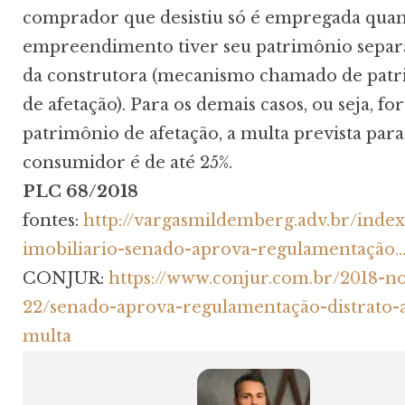
comprador que desistiu só é empregada qua
empreendimento tiver seu patrimônio separ
da construtora (mecanismo chamado de pat
de afetação). Para os demais casos, ou seja, fo
patrimônio de afetação, a multa prevista para
consumidor é de até 25%.
PLC 68/2018
fontes:
http://vargasmildemberg.adv.br/inde
imobiliario-senado-aprova-regulamentação
CONJUR:
https://www.conjur.com.br/2018-n
22/senado-aprova-regulamentação-distrato
multa