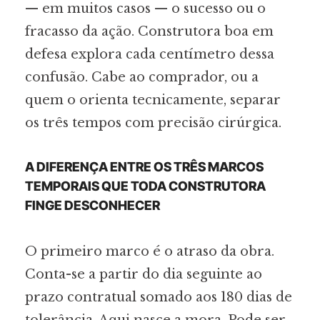
— em muitos casos — o sucesso ou o
fracasso da ação. Construtora boa em
defesa explora cada centímetro dessa
confusão. Cabe ao comprador, ou a
quem o orienta tecnicamente, separar
os três tempos com precisão cirúrgica.
A DIFERENÇA ENTRE OS TRÊS MARCOS
TEMPORAIS QUE TODA CONSTRUTORA
FINGE DESCONHECER
O primeiro marco é o atraso da obra.
Conta-se a partir do dia seguinte ao
prazo contratual somado aos 180 dias de
tolerância. Aqui nasce a mora. Pode ser