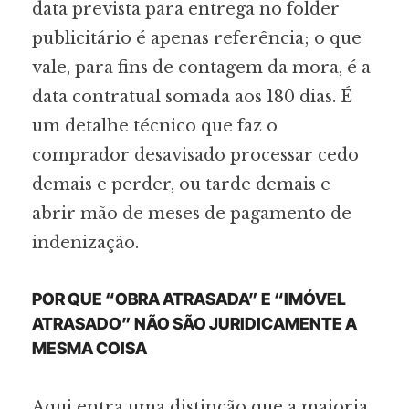
data prevista para entrega no folder
publicitário é apenas referência; o que
vale, para fins de contagem da mora, é a
data contratual somada aos 180 dias. É
um detalhe técnico que faz o
comprador desavisado processar cedo
demais e perder, ou tarde demais e
abrir mão de meses de pagamento de
indenização.
POR QUE “OBRA ATRASADA” E “IMÓVEL
ATRASADO” NÃO SÃO JURIDICAMENTE A
MESMA COISA
Aqui entra uma distinção que a maioria