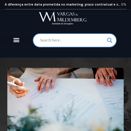
A diferença entre data prometida no marketing, prazo contratual e cláusula de tolerância de 180 dias
0%