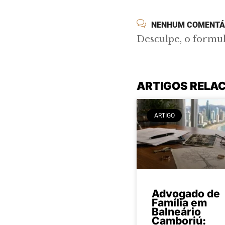
NENHUM COMENTÁ
Desculpe, o formu
ARTIGOS RELA
ARTIGO
Advogado de
Família em
Balneário
Camboriú: