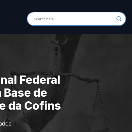
nal Federal
a Base de
 e da Cofins
ados