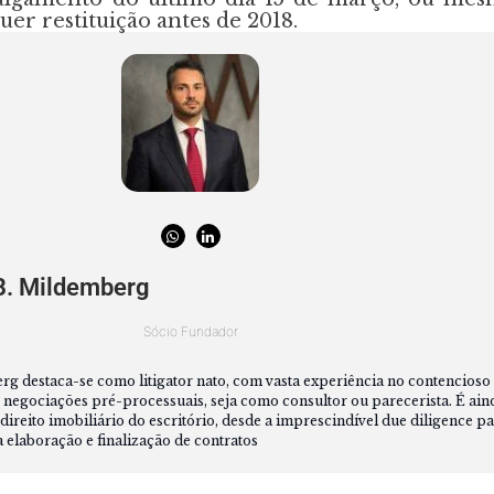
uer restituição antes de 2018.
B. Mildemberg
Sócio Fundador
 destaca-se como litigator nato, com vasta experiência no contencioso ci
 negociações pré-processuais, seja como consultor ou parecerista. É ain
direito imobiliário do escritório, desde a imprescindível due diligence pa
a elaboração e finalização de contratos