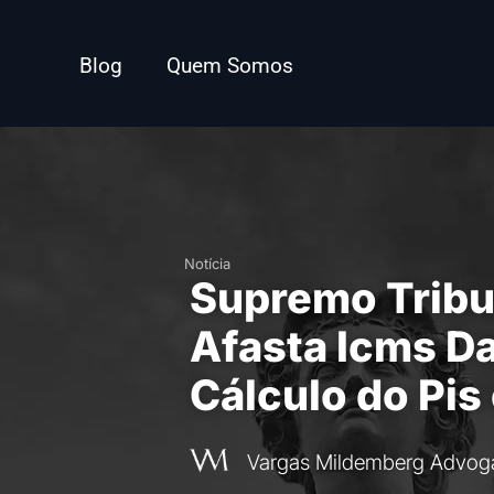
Blog
Quem Somos
Notícia
Supremo Tribu
Afasta Icms D
Cálculo do Pis
Vargas Mildemberg Advog