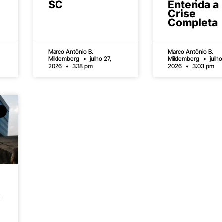
SC
Entenda a
Crise
Completa
Marco Antônio B.
Marco Antônio B.
Mildemberg
julho 27,
Mildemberg
julho
2026
3:18 pm
2026
3:03 pm
a