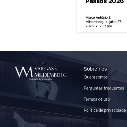
Passos 2026
Marco Antônio B.
Mildemberg
julho 27,
2026
2:37 pm
Sobre nós
Quem somos
Perguntas frequentes
Termos de uso
Política de privacidade