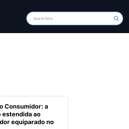
do Consumidor: a
 estendida ao
dor equiparado no