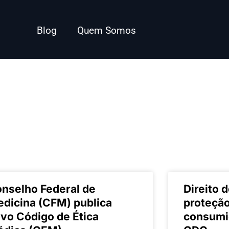
Blog
Quem Somos
nselho Federal de
Direito 
dicina (CFM) publica
proteção
vo Código de Ética
consumi