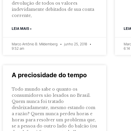
devolução de todos os valores
indevidamente debitados de sua conta
corrente,
LEIA MAIS »
LEI
Marco Antônio B. Mildemberg
junho 25, 2018
Marc
9:52 am
6:14
A preciosidade do tempo
Todo mundo sabe o quanto os
consumidores são lesados no Brasil.
Quem nunca foi tratado
desleixadamente, mesmo estando com
a razão? Quem nunca perdeu horas e
horas para resolver um problema que,
se a pessoa do outro lado do balcão (ou