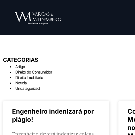
CATEGORIAS
Artigo
Direito do Consumidor
Direito Imobiliário
Notícia
Uncategorized
Engenheiro indenizará por
Co
plágio!
Me
no
Engenheiro deverá indenizar colega