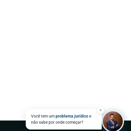
✕
Você tem um
problema jurídico
e
não sabe por onde começar?