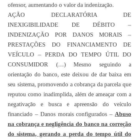
ofensor, aumentando o valor da indenização.
AÇÃO DECLARATÓRIA DE
INEXIGIBILIDADE DE DÉBITO –
INDENIZAÇÃO POR DANOS MORAIS –
PRESTAÇÕES DO FINANCIAMENTO DE
VEÍCULO – PERDA DO TEMPO ÚTIL DO
CONSUMIDOR (…) Mesmo seguindo a
orientação do banco, este deixou de dar baixa em
seu sistema, promovendo a cobrança da parcela que
reputou como inadimplida, além de ameaçar com a
negativação e busca e apreensão do veículo
financiado – Danos morais configurados –
A
buso
na cobrança e negligência do banco na correção
do sistema, gerando a perda do tempo útil do