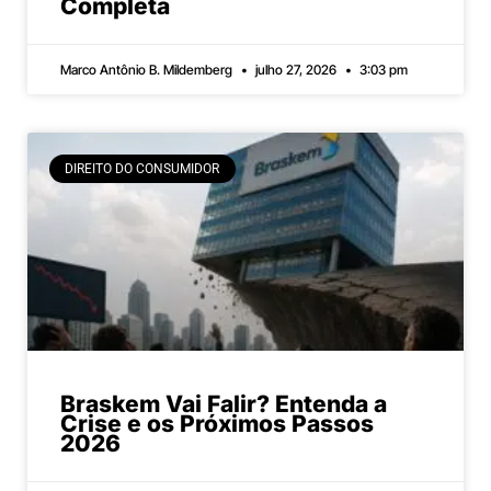
Completa
Marco Antônio B. Mildemberg
julho 27, 2026
3:03 pm
DIREITO DO CONSUMIDOR
Braskem Vai Falir? Entenda a
Crise e os Próximos Passos
2026