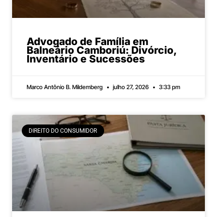
Advogado de Família em
Balneário Camboriú: Divórcio,
Inventário e Sucessões
Marco Antônio B. Mildemberg
julho 27, 2026
3:33 pm
DIREITO DO CONSUMIDOR