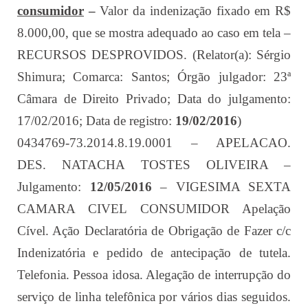
consumidor
–
Valor da indenização fixado em R$
8.000,00, que se mostra adequado ao caso em tela –
RECURSOS DESPROVIDOS. (Relator(a): Sérgio
Shimura; Comarca: Santos; Órgão julgador: 23ª
Câmara de Direito Privado; Data do julgamento:
17/02/2016; Data de registro:
19/02/2016
)
0434769-73.2014.8.19.0001 – APELACAO.
DES. NATACHA TOSTES OLIVEIRA –
Julgamento:
12/05/2016
– VIGESIMA SEXTA
CAMARA CIVEL CONSUMIDOR Apelação
Cível. Ação Declaratória de Obrigação de Fazer c/c
Indenizatória e pedido de antecipação de tutela.
Telefonia. Pessoa idosa. Alegação de interrupção do
serviço de linha telefônica por vários dias seguidos.