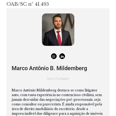
OAB/SC nº 41.495
Marco Antônio B. Mildemberg
Sócio Fundador
Marco Antônio Mildemberg destaca-se como litigator
nato, com vasta experiência no contencioso civilista, sem
jamais descuidar das negociações pré-processuais, seja
como consultor ou parecerista. É ainda responsável pela
área de direito imobiliário do escritório, desde a
imprescindível due diligence para a aquisição de imóveis