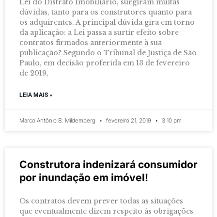
Lei do Distrato Imobiliário, surgiram muitas
dúvidas, tanto para os construtores quanto para
os adquirentes. A principal dúvida gira em torno
da aplicação: a Lei passa a surtir efeito sobre
contratos firmados anteriormente à sua
publicação? Segundo o Tribunal de Justiça de São
Paulo, em decisão proferida em 13 de fevereiro
de 2019,
LEIA MAIS »
Marco Antônio B. Mildemberg
fevereiro 21, 2019
3:10 pm
Construtora indenizará consumidor
por inundação em imóvel!
Os contratos devem prever todas as situações
que eventualmente dizem respeito às obrigações