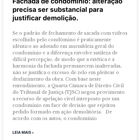
Fachada de condomínio: alteração
precisa ser substancial para
justificar demolição.
Se o padrão de fechamento de sacada com vidros
escolhido pelo condômino é praticamente
idêntico ao adotado em assembleia geral do
condomínio e a diferença envolve sutileza de
difícil percepção, de modo que a estética e a
harmonia da fachada permanecem inalteradas,
não se justifica o excesso de zelo em pleitear o
desfazimento da obra. Com base neste
entendimento, a Quarta Câmara de Direito Civil
do Tribunal de Justiça (TJSC) negou provimento
a recurso de apelação cível interposto por um
condomínio em face de decisão que rejeitou
pedido formado em ação demolitória. De
acordo com os autos, o condomínio
LEIA MAIS »