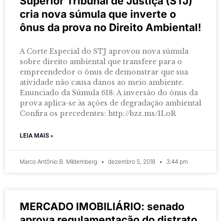
Superior Tribunal de Justiça (STJ)
cria nova súmula que inverte o
ônus da prova no Direito Ambiental!
A Corte Especial do STJ aprovou nova súmula
sobre direito ambiental que transfere para o
empreendedor o ônus de demonstrar que sua
atividade não causa danos ao meio ambiente.
Enunciado da Súmula 618: A inversão do ônus da
prova aplica-se às ações de degradação ambiental
Confira os precedentes: http://bzz.ms/1LoR
LEIA MAIS »
Marco Antônio B. Mildemberg
dezembro 5, 2018
3:44 pm
MERCADO IMOBILIÁRIO: senado
aprova regulamentação do distrato