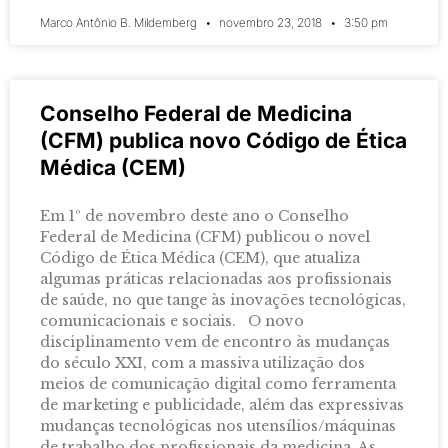
Marco Antônio B. Mildemberg
novembro 23, 2018
3:50 pm
Conselho Federal de Medicina
(CFM) publica novo Código de Ética
Médica (CEM)
Em 1º de novembro deste ano o Conselho
Federal de Medicina (CFM) publicou o novel
Código de Ética Médica (CEM), que atualiza
algumas práticas relacionadas aos profissionais
de saúde, no que tange às inovações tecnológicas,
comunicacionais e sociais. O novo
disciplinamento vem de encontro às mudanças
do século XXI, com a massiva utilização dos
meios de comunicação digital como ferramenta
de marketing e publicidade, além das expressivas
mudanças tecnológicas nos utensílios/máquinas
de trabalho dos profissionais da medicina. As