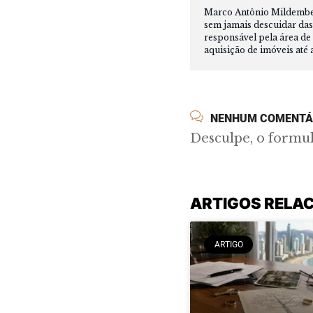
Marco Antônio Mildemberg
sem jamais descuidar das
responsável pela área de 
aquisição de imóveis até 
NENHUM COMENTÁ
Desculpe, o formu
ARTIGOS RELA
ARTIGO