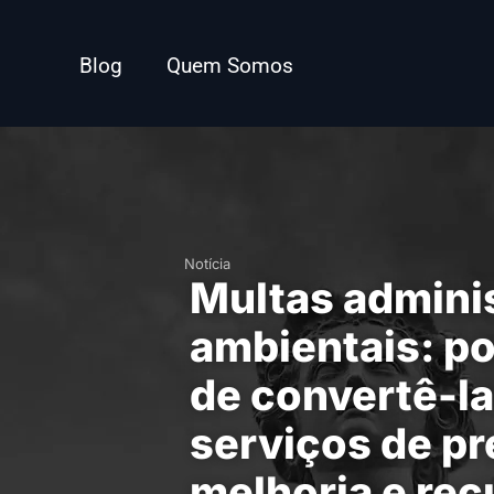
Blog
Quem Somos
Notícia
Multas adminis
ambientais: po
de convertê-l
serviços de p
melhoria e re