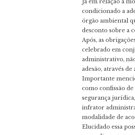
Já em relação à mod
condicionado a ade
órgão ambiental qu
desconto sobre a c
Após, as obrigaçõ
celebrado em conju
administrativo, nã
adesão, através de
Importante mencio
como confissão de 
segurança jurídica
infrator administr
modalidade de aco
Elucidado essa pos