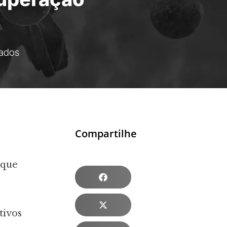
ados
Compartilhe
 que
,
tivos