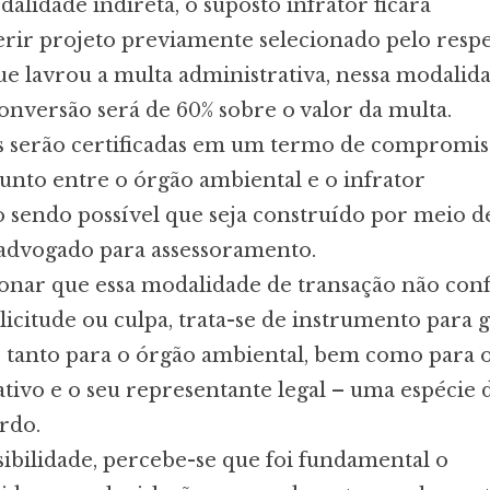
alidade indireta, o suposto infrator ficará
rir projeto previamente selecionado pelo resp
e lavrou a multa administrativa, nessa modalid
onversão será de 60% sobre o valor da multa.
es serão certificadas em um termo de compromis
nto entre o órgão ambiental e o infrator
o sendo possível que seja construído por meio d
 advogado para assessoramento.
nar que essa modalidade de transação não conf
licitude ou culpa, trata-se de instrumento para 
, tanto para o órgão ambiental, bem como para 
ativo e o seu representante legal – uma espécie 
rdo.
sibilidade, percebe-se que foi fundamental o