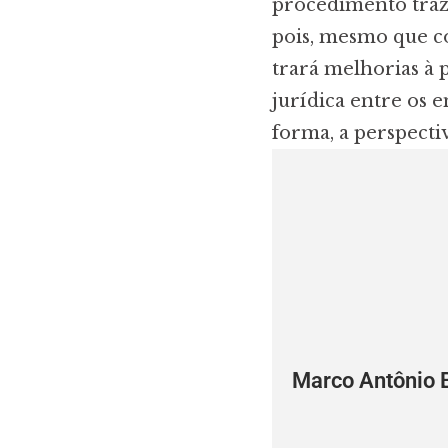
procedimento trazi
pois, mesmo que co
trará melhorias à 
jurídica entre os
forma, a perspecti
Marco Antônio 