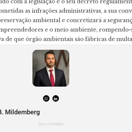
do com a legislação e o seu decreto regulament
metidas as infrações administrativas, a sua con
preservação ambiental e concretizará a seguran
 empreendedores e o meio ambiente, rompendo-s
va de que órgão ambientais são fábricas de multa
B. Mildemberg
Sócio Fundador