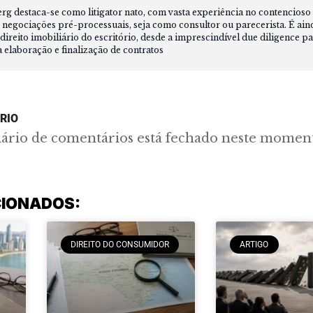
 destaca-se como litigator nato, com vasta experiência no contencioso ci
 negociações pré-processuais, seja como consultor ou parecerista. É ain
direito imobiliário do escritório, desde a imprescindível due diligence pa
a elaboração e finalização de contratos
RIO
lário de comentários está fechado neste momen
CIONADOS:
DIREITO DO CONSUMIDOR
ARTIGO