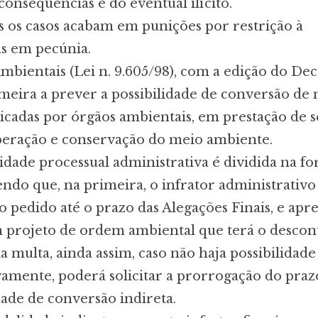
consequências e do eventual ilícito.
 os casos acabam em punições por restrição à
as em pecúnia.
mbientais (Lei n. 9.605/98), com a edição do Dec
rimeira a prever a possibilidade de conversão de
licadas por órgãos ambientais, em prestação de s
peração e conservação do meio ambiente.
dade processual administrativa é dividida na f
sendo que, na primeira, o infrator administrativo
o pedido até o prazo das Alegações Finais, e apr
projeto de ordem ambiental que terá o descon
a multa, ainda assim, caso não haja possibilidade
amente, poderá solicitar a prorrogação do praz
ade de conversão indireta.