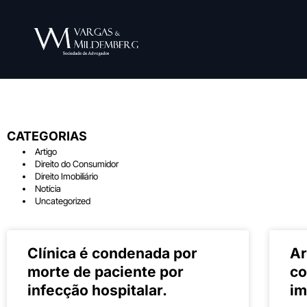
CATEGORIAS
Artigo
Direito do Consumidor
Direito Imobiliário
Notícia
Uncategorized
Clínica é condenada por
Ar
morte de paciente por
co
infecção hospitalar.
im