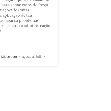
e para sanar casos de força
uações fortuitas.
a aplicação de tais
não abarca problemas
racia com a administração
a
. Mildemberg
agosto 8, 2016