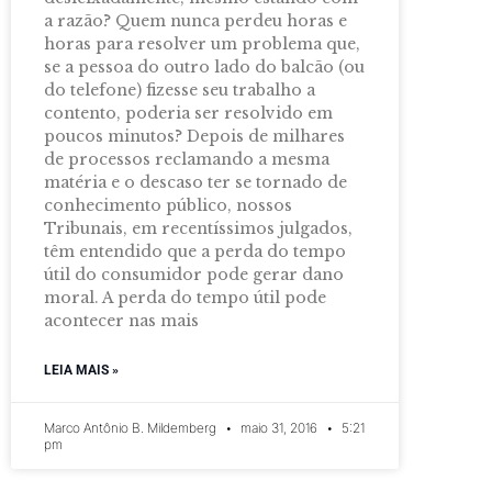
a razão? Quem nunca perdeu horas e
horas para resolver um problema que,
se a pessoa do outro lado do balcão (ou
do telefone) fizesse seu trabalho a
contento, poderia ser resolvido em
poucos minutos? Depois de milhares
de processos reclamando a mesma
matéria e o descaso ter se tornado de
conhecimento público, nossos
Tribunais, em recentíssimos julgados,
têm entendido que a perda do tempo
útil do consumidor pode gerar dano
moral. A perda do tempo útil pode
acontecer nas mais
LEIA MAIS »
Marco Antônio B. Mildemberg
maio 31, 2016
5:21
pm