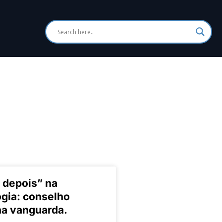
 depois” na
gia: conselho
na vanguarda.