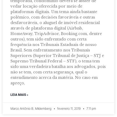
temporada, condomínio deverá se abster de
vedar locação oferecida por meio de
plataformas digitais. Um tema ainda bastante
polêmico, com decisões favoráveis e outras
desfavoráveis, o aluguel de imóvel residencial
através de plataforma digital (Airbnb,
HomeAway, TripAdvisor, Booking.com, dentre
outros), tem sido enfrentado com certa
frequência nos Tribunais Estaduais de nosso
Brasil. Sem enfrentamento nos Tribunais
Superiores (Superior Tribunal de Justiça – STJ e
Supremo Tribunal Federal – STF), o tema tem
sido uma verdadeira batalha aos advogados, pois
não se tem, com certa segurança, qual o
entendimento acerca da matéria. No caso em
apreço,
LEIA MAIS »
Marco Antônio B. Mildemberg
fevereiro 11, 2019
7:11 pm