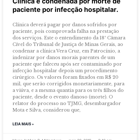
Clínica é condenada por morte de
paciente por infecção hospitalar.
Clínica deverá pagar por danos sofridos por
paciente, pois comprovada falha na prestação
dos serviços. Este o entendimento da 18ª Câmara
Cível do Tribunal de Justiça de Minas Gerais, ao
condenar a clínica Vera Cruz, em Patrocínio, a
indenizar por danos morais parentes de um
paciente que faleceu após ser contaminado por
infecção hospitalar depois um procedimento
cirúrgico. Os valores foram fixados em R$ 20
mil, que serão corrigidos monetariamente, para
a viúva, e a mesma quantia para os três filhos do
paciente, desde o evento danoso (morte). O
relator do processo no TJMG, desembargador
Mota e Silva, considerou que,
LEIA MAIS »