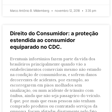
Marco Antônio B. Mildemberg
novembro 12, 2018
3:35 pm
Direito do Consumidor: a proteção
estendida ao consumidor
equiparado no CDC.
Eventuais infortúnios fazem parte da vida dos
brasileiros principalmente quando vão a
estabelecimentos comerciais mesmo não estando
na condição de consumidoras, e sofrem danos
decorrentes de acidentes, por exemplo, ao
escorregarem em pisos molhados sem
sinalização, ou num acidente de trânsito com
ônibus, ainda que não seja passageiro do veículo.
É que, por mais que essas pessoas não tenham
comprado produtos ou contratado serviços da
empresa, foram afetadas diretamente pelo fato