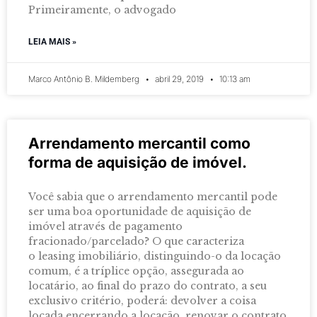
Primeiramente, o advogado
LEIA MAIS »
Marco Antônio B. Mildemberg
abril 29, 2019
10:13 am
Arrendamento mercantil como
forma de aquisição de imóvel.
Você sabia que o arrendamento mercantil pode
ser uma boa oportunidade de aquisição de
imóvel através de pagamento
fracionado/parcelado? O que caracteriza
o leasing imobiliário, distinguindo-o da locação
comum, é a tríplice opção, assegurada ao
locatário, ao final do prazo do contrato, a seu
exclusivo critério, poderá: devolver a coisa
locada encerrando a locação, renovar o contrato