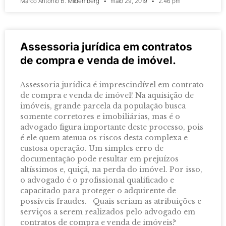
Marco Antônio B. Mildemberg
maio 29, 2019
2:46 pm
Assessoria jurídica em contratos
de compra e venda de imóvel.
Assessoria jurídica é imprescindível em contrato
de compra e venda de imóvel! Na aquisição de
imóveis, grande parcela da população busca
somente corretores e imobiliárias, mas é o
advogado figura importante deste processo, pois
é ele quem atenua os riscos desta complexa e
custosa operação. Um simples erro de
documentação pode resultar em prejuízos
altíssimos e, quiçá, na perda do imóvel. Por isso,
o advogado é o profissional qualificado e
capacitado para proteger o adquirente de
possíveis fraudes. Quais seriam as atribuições e
serviços a serem realizados pelo advogado em
contratos de compra e venda de imóveis?