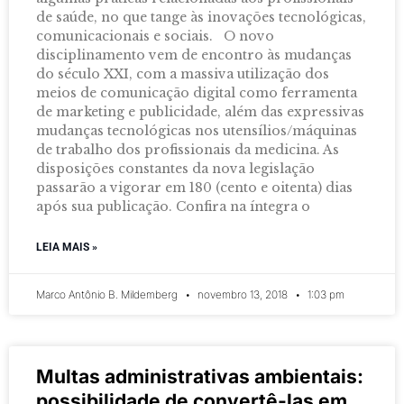
de saúde, no que tange às inovações tecnológicas,
comunicacionais e sociais. O novo
disciplinamento vem de encontro às mudanças
do século XXI, com a massiva utilização dos
meios de comunicação digital como ferramenta
de marketing e publicidade, além das expressivas
mudanças tecnológicas nos utensílios/máquinas
de trabalho dos profissionais da medicina. As
disposições constantes da nova legislação
passarão a vigorar em 180 (cento e oitenta) dias
após sua publicação. Confira na íntegra o
LEIA MAIS »
Marco Antônio B. Mildemberg
novembro 13, 2018
1:03 pm
Multas administrativas ambientais:
possibilidade de convertê-las em