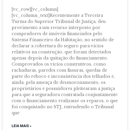
[vc_row][vc_column]
[vc_column_text]Recentemente a Terceira
Turma do Superior Tribunal de Justiça, deu
provimento a um recurso interposto por
compradores de imóveis financiados pelo
Sistema Financeiro da Habitação, no sentido de
declarar a cobertura do seguro para vícios
relativos na construção, que foram detectados
apenas depois da quitação do financiamento.
Comprovados os vícios construtivos, como
rachaduras, paredes com fissuras, quedas de
parte do reboco e inconsistência dos telhados e,
ainda, pela ameaça de desmoronamento, os
proprietários e possuidores pleitearam a justiça
para que a seguradora contratada conjuntamente
com o financiamento realizasse os reparos, o que
foi conquistado no STJ, entendendo o Tribunal
que
LEIA MAIS »