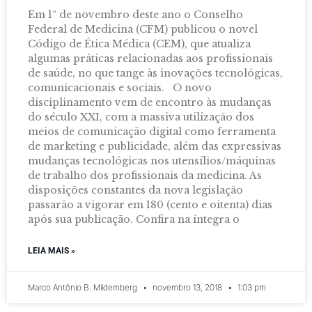
Em 1º de novembro deste ano o Conselho
Federal de Medicina (CFM) publicou o novel
Código de Ética Médica (CEM), que atualiza
algumas práticas relacionadas aos profissionais
de saúde, no que tange às inovações tecnológicas,
comunicacionais e sociais. O novo
disciplinamento vem de encontro às mudanças
do século XXI, com a massiva utilização dos
meios de comunicação digital como ferramenta
de marketing e publicidade, além das expressivas
mudanças tecnológicas nos utensílios/máquinas
de trabalho dos profissionais da medicina. As
disposições constantes da nova legislação
passarão a vigorar em 180 (cento e oitenta) dias
após sua publicação. Confira na íntegra o
LEIA MAIS »
Marco Antônio B. Mildemberg
novembro 13, 2018
1:03 pm