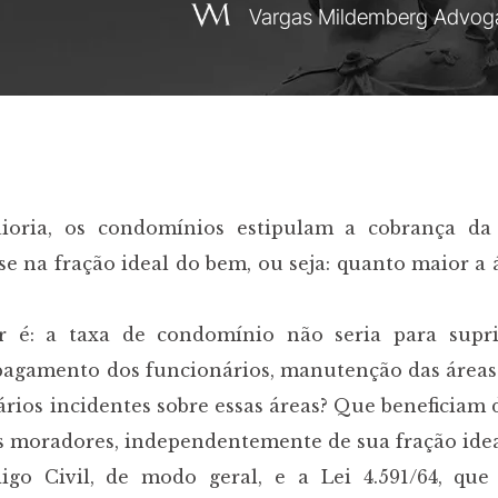
Vargas Mildemberg Advog
oria, os condomínios estipulam a cobrança da
 na fração ideal do bem, ou seja: quanto maior a á
r é: a taxa de condomínio não seria para supri
 pagamento dos funcionários, manutenção das área
tários incidentes sobre essas áreas? Que beneficiam
s moradores, independentemente de sua fração idea
go Civil, de modo geral, e a Lei 4.591/64, que 