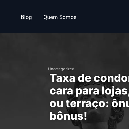
Blog
Quem Somos
Uncategorized
Taxa de condo
cara para lojas
ou terraço: ô
bônus!