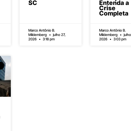
SC
Entenda a
Crise
Completa
Marco Antônio B.
Marco Antônio B.
Mildemberg
julho 27,
Mildemberg
julho
2026
3:18 pm
2026
3:03 pm
a