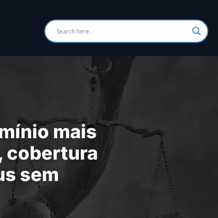
mínio mais
, cobertura
nus sem