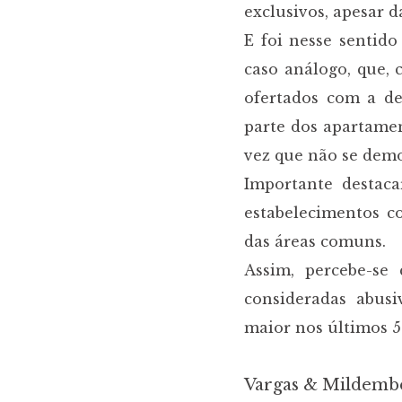
exclusivos, apesar d
E foi nesse sentid
caso análogo, que, 
ofertados com a de
parte dos apartamen
vez que não se dem
Importante destac
estabelecimentos 
das áreas comuns.
Assim, percebe-se
consideradas abusi
maior nos últimos 5
Vargas & Mildemb