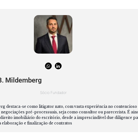
5
B. Mildemberg
Sócio Fundador
 destaca-se como litigator nato, com vasta experiência no contencioso ci
 negociações pré-processuais, seja como consultor ou parecerista. É ain
direito imobiliário do escritório, desde a imprescindível due diligence pa
a elaboração e finalização de contratos