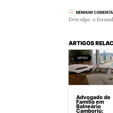
NENHUM COMENTÁ
Desculpe, o formu
ARTIGOS RELA
ARTIGO
Advogado de
Família em
Balneário
Camboriú: