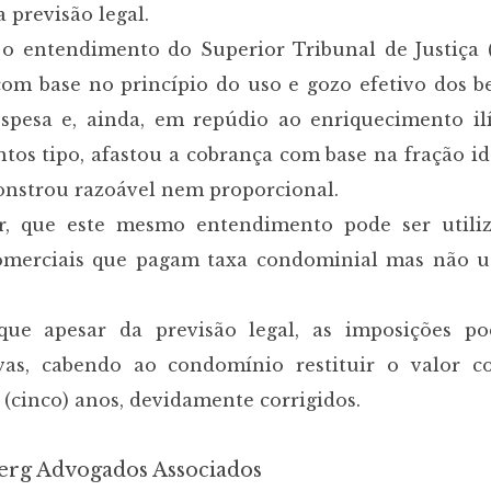
a previsão legal.
o o entendimento do Superior Tribunal de Justiça 
com base no princípio do uso e gozo efetivo dos b
spesa e, ainda, em repúdio ao enriquecimento ilí
tos tipo, afastou a cobrança com base na fração i
onstrou razoável nem proporcional.
ar, que este mesmo entendimento pode ser utili
comerciais que pagam taxa condominial mas não 
 que apesar da previsão legal, as imposições p
vas, cabendo ao condomínio restituir o valor c
 (cinco) anos, devidamente corrigidos.
erg Advogados Associados