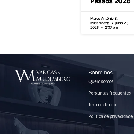
Passos 2026
Marco Antônio B.
Mildemberg
julho 27,
2026
2:37 pm
Sobre nós
Quem somos
Perguntas frequentes
Termos de uso
Política de privacidade