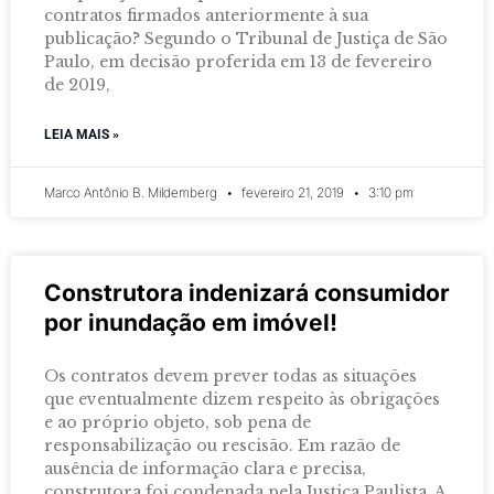
contratos firmados anteriormente à sua
publicação? Segundo o Tribunal de Justiça de São
Paulo, em decisão proferida em 13 de fevereiro
de 2019,
LEIA MAIS »
Marco Antônio B. Mildemberg
fevereiro 21, 2019
3:10 pm
Construtora indenizará consumidor
por inundação em imóvel!
Os contratos devem prever todas as situações
que eventualmente dizem respeito às obrigações
e ao próprio objeto, sob pena de
responsabilização ou rescisão. Em razão de
ausência de informação clara e precisa,
construtora foi condenada pela Justiça Paulista. A