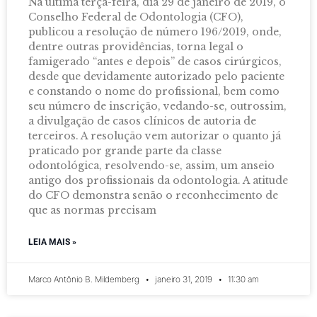
Na última terça-feira, dia 29 de janeiro de 2019, o
Conselho Federal de Odontologia (CFO),
publicou a resolução de número 196/2019, onde,
dentre outras providências, torna legal o
famigerado “antes e depois” de casos cirúrgicos,
desde que devidamente autorizado pelo paciente
e constando o nome do profissional, bem como
seu número de inscrição, vedando-se, outrossim,
a divulgação de casos clínicos de autoria de
terceiros. A resolução vem autorizar o quanto já
praticado por grande parte da classe
odontológica, resolvendo-se, assim, um anseio
antigo dos profissionais da odontologia. A atitude
do CFO demonstra senão o reconhecimento de
que as normas precisam
LEIA MAIS »
Marco Antônio B. Mildemberg
janeiro 31, 2019
11:30 am