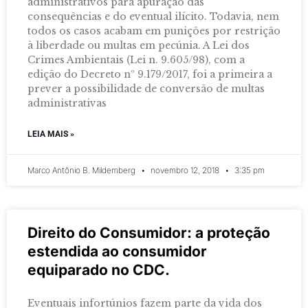
administrativos para apuração das
consequências e do eventual ilícito. Todavia, nem
todos os casos acabam em punições por restrição
à liberdade ou multas em pecúnia. A Lei dos
Crimes Ambientais (Lei n. 9.605/98), com a
edição do Decreto nº 9.179/2017, foi a primeira a
prever a possibilidade de conversão de multas
administrativas
LEIA MAIS »
Marco Antônio B. Mildemberg
novembro 12, 2018
3:35 pm
Direito do Consumidor: a proteção
estendida ao consumidor
equiparado no CDC.
Eventuais infortúnios fazem parte da vida dos