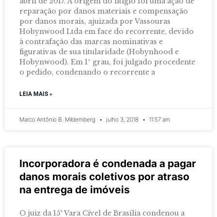
abril de 2017. A origem do litígio foi uma ação de
reparação por danos materiais e compensação
por danos morais, ajuizada por Vassouras
Hobynwood Ltda em face do recorrente, devido
à contrafação das marcas nominativas e
figurativas de sua titularidade (Hobynhood e
Hobynwood). Em 1º grau, foi julgado procedente
o pedido, condenando o recorrente a
LEIA MAIS »
Marco Antônio B. Mildemberg
julho 3, 2018
11:57 am
Incorporadora é condenada a pagar
danos morais coletivos por atraso
na entrega de imóveis
O juiz da 15ª Vara Cível de Brasília condenou a