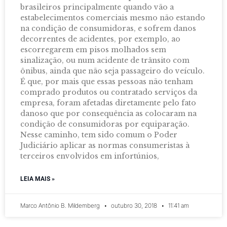
brasileiros principalmente quando vão a
estabelecimentos comerciais mesmo não estando
na condição de consumidoras, e sofrem danos
decorrentes de acidentes, por exemplo, ao
escorregarem em pisos molhados sem
sinalização, ou num acidente de trânsito com
ônibus, ainda que não seja passageiro do veículo.
É que, por mais que essas pessoas não tenham
comprado produtos ou contratado serviços da
empresa, foram afetadas diretamente pelo fato
danoso que por consequência as colocaram na
condição de consumidoras por equiparação.
Nesse caminho, tem sido comum o Poder
Judiciário aplicar as normas consumeristas à
terceiros envolvidos em infortúnios,
LEIA MAIS »
Marco Antônio B. Mildemberg
outubro 30, 2018
11:41 am