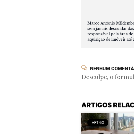
Marco Antônio Mildemberg
sem jamais descuidar das
responsável pela área de 
aquisição de imóveis até 
NENHUM COMENTÁ
Desculpe, o formu
ARTIGOS RELA
ARTIGO