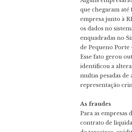
Alguns empresários
que chegaram até 
empresa junto à RF
os dados no sistem
enquadradas no Si
de Pequeno Porte 
Esse fato gerou ou
identificou a alte
multas pesadas de 
representação crim
As fraudes
Para as empresas d
contrato de liqui