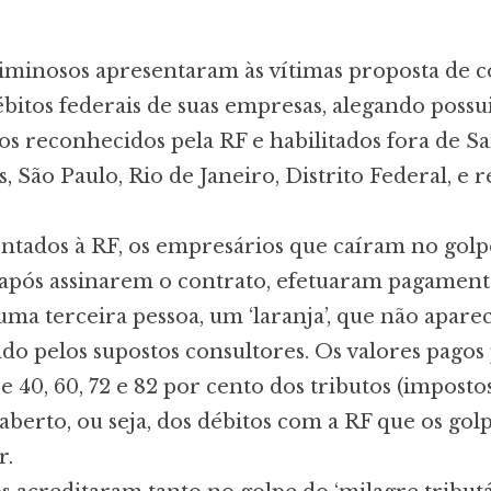
iminosos apresentaram às vítimas proposta de c
ébitos federais de suas empresas, alegando possu
ros reconhecidos pela RF e habilitados fora de S
s, São Paulo, Rio de Janeiro, Distrito Federal, e 
entados à RF, os empresários que caíram no golp
após assinarem o contrato, efetuaram pagament
uma terceira pessoa, um ‘laranja’, que não apare
do pelos supostos consultores. Os valores pagos 
 40, 60, 72 e 82 por cento dos tributos (imposto
berto, ou seja, dos débitos com a RF que os golp
r.