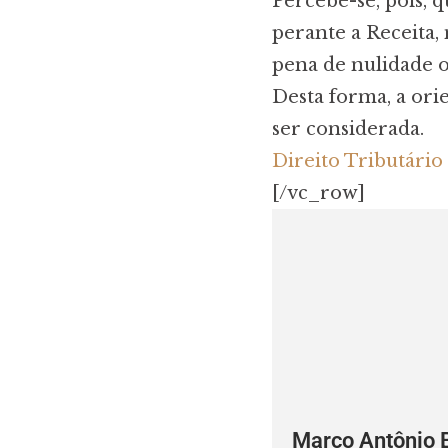
Percebe-se, pois, 
perante a Receita,
pena de nulidade 
Desta forma, a ori
ser considerada.
Direito Tributári
[/vc_row]
Marco Antônio 