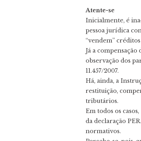
Atente-se
Inicialmente, é in
pessoa jurídica com
“vendem” créditos 
Já a compensação d
observação dos par
11.457/2007.
Há, ainda, a Instr
restituição, compe
tributários.
Em todos os casos
da declaração PER
normativos.