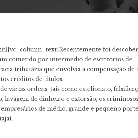
mn][vc_column_text]Recentemente foi descobe
to cometido por intermédio de escritórios de
cacia tributária que envolvia a compensação de 
os créditos de títulos.
e várias ordens, tais como estelionato, falsifica
, lavagem de dinheiro e extorsão, os criminoso
s empresários de médio, grande e pequeno port
ajaí.