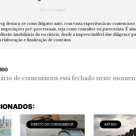
Sócio Fundador
 destaca-se como litigator nato, com vasta experiência no contencioso ci
 negociações pré-processuais, seja como consultor ou parecerista. É ain
direito imobiliário do escritório, desde a imprescindível due diligence pa
a elaboração e finalização de contratos
RIO
lário de comentários está fechado neste momen
CIONADOS:
DIREITO DO CONSUMIDOR
ARTIGO