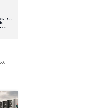
vilista,
da
ra a
to.