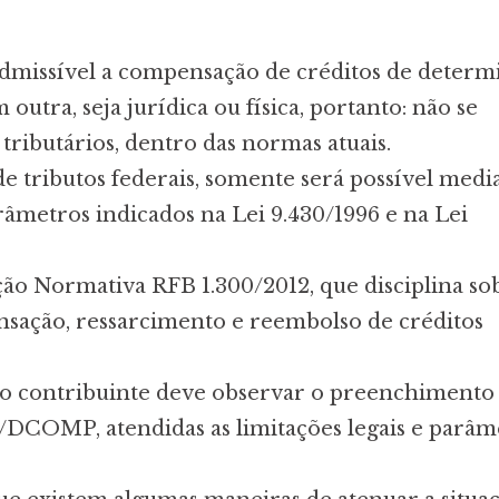
admissível a compensação de créditos de determ
 outra, seja jurídica ou física, portanto: não se
tributários, dentro das normas atuais.
e tributos federais, somente será possível medi
âmetros indicados na Lei 9.430/1996 e na Lei
ução Normativa RFB 1.300/2012, que disciplina so
nsação, ressarcimento e reembolso de créditos
, o contribuinte deve observar o preenchimento
/DCOMP, atendidas as limitações legais e parâm