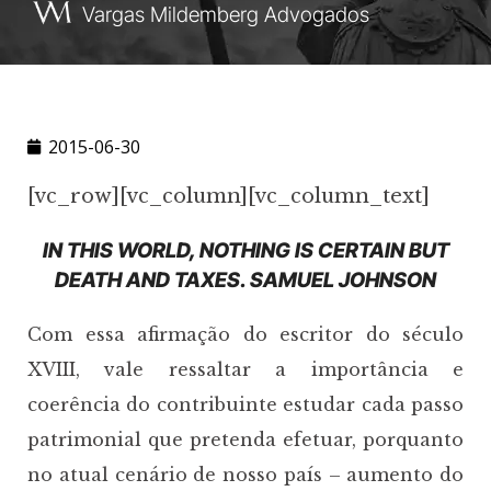
Vargas Mildemberg Advogados
2015-06-30
[vc_row][vc_column][vc_column_text]
IN THIS WORLD, NOTHING IS CERTAIN BUT
DEATH AND TAXES.
SAMUEL JOHNSON
Com essa afirmação do escritor do século
XVIII, vale ressaltar a importância e
coerência do contribuinte estudar cada passo
patrimonial que pretenda efetuar, porquanto
no atual cenário de nosso país – aumento do